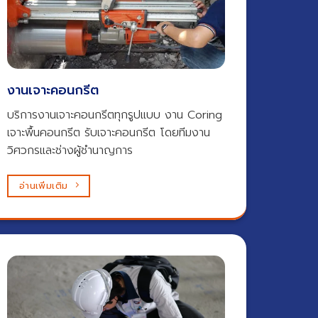
งานเจาะคอนกรีต​
บริการงานเจาะคอนกรีตทุกรูปแบบ งาน Coring
เจาะพื้นคอนกรีต รับเจาะคอนกรีต โดยทีมงาน
วิศวกรและช่างผู้ชำนาญการ
อ่านเพิ่มเติม