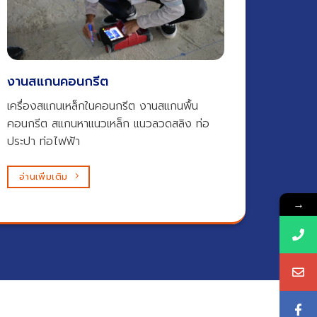
งานสแกนคอนกรีต​
เครื่องสแกนเหล็กในคอนกรีต งานสแกนพื้น
คอนกรีต สแกนหาแนวเหล็ก แนวลวดสลิง ท่อ
ประปา ท่อไฟฟ้า
อ่านเพิ่มเติม
→