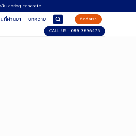
เหล็ก coring concrete
นที่ผ่านมา
บทความ
ติดต่อเรา
CALL US : 086-3696475