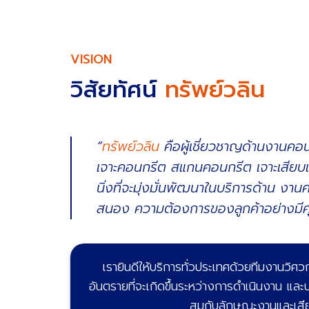
VISION
วิสัยทัศน์
ทรัพย์วลิน
“
ทรัพย์วลิน
คือผู้เชี่ยวชาญด้านงานคอ
เจาะคอนกรีต สแกนคอนกรีต เจาะเสียบเห
นิ่งที่จะมุ่งมั่นพัฒนาในบริการด้าน ง
สนอง ความต้องการของลูกค้าอย่างมี
เรายินดีให้บริการทั่วประเทศด้วยทีมงานวิศว
อันตรายที่จะเกิดขึ้นระหว่างการดำเนินงาน และบ
สมกับลักษณะงานและเสียค่