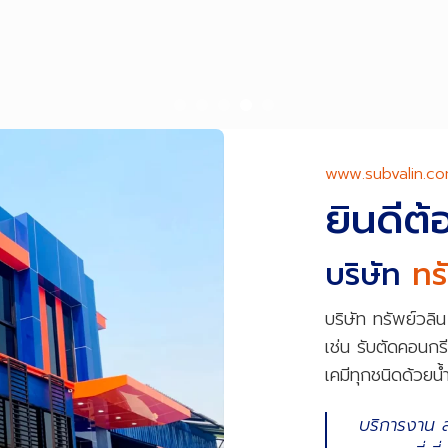
www.subvalin.c
ยินดีต
บริษัท
ทร
บริษัท ทรัพย์วลิ
เช่น รับตัดคอนก
เคมีทุกชนิดด้วยน
บริการงาน 