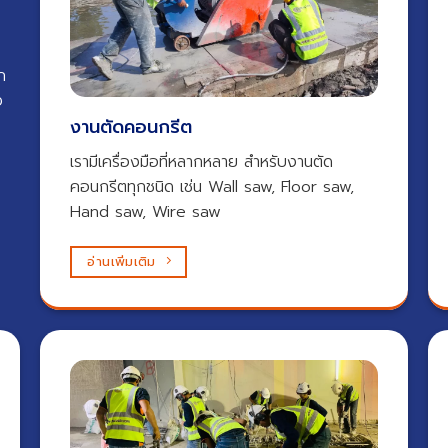
ก
ง
งานตัดคอนกรีต​
เรามีเครื่องมือที่หลากหลาย สำหรับงานตัด
คอนกรีตทุกชนิด เช่น Wall saw, Floor saw,
Hand saw, Wire saw
อ่านเพิ่มเติม