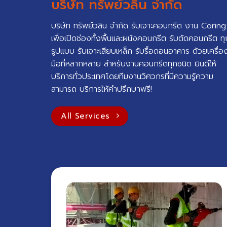
บริษัท ทรัพย์วลิน จำกัด
บริษัท ทรัพย์วลิน จำกัด รับเจาะคอนกรีต งาน Coring
เพื่อเปิดช่องทั้งพื้นและผนังคอนกรีต รับตัดคอนกรีต ทุ
รูปแบบ รับเจาะเสียบเหล็ก รับรื้อถอนอาคาร ด้วยเครื่อ
มือที่หลากหลาย สำหรับงานคอนกรีตทุกชนิด ยินดีให้
บริการทั่วประเทศโดยทีมงานวิศวกรที่มีความรู้ความ
สามารถ บริการให้คำปรึกษาฟรี!
All Services