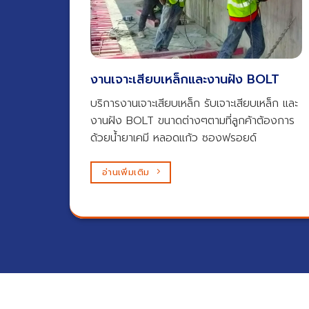
งานเจาะเสียบเหล็กและงานฝัง BOLT​
บริการงานเจาะเสียบเหล็ก รับเจาะเสียบเหล็ก และ
งานฝัง BOLT ขนาดต่างๆตามที่ลูกค้าต้องการ
ด้วยน้ำยาเคมี หลอดแก้ว ซองฟรอยด์
อ่านเพิ่มเติม