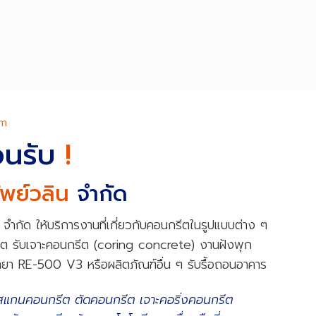
om
้อนรับ
!
ัพย์วลิน
จำกัด
น จำกัด ให้บริการงานที่เกี่ยวกับคอนกรีตในรูปแบบต่าง ๆ
รีต รับเจาะคอนกรีต (coring concrete) งานฝังพุก
้ำยา RE-500 V3 หรือผลิตภัณฑ์อื่น ๆ รับรื้อถอนอาคาร
สแกนคอนกรีต ตัดคอนกรีต เจาะคอริ่งคอนกรีต