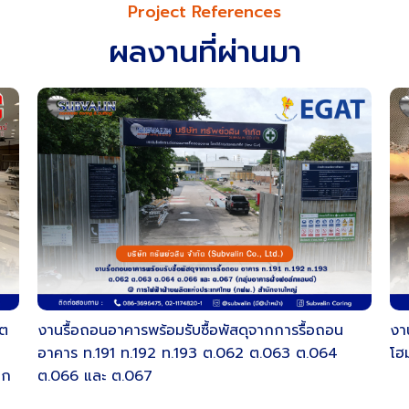
Project References
ผลงานที่ผ่านมา
ีต
งานรื้อถอนอาคารพร้อมรับซื้อพัสดุจากการรื้อถอน
งา
อาคาร ท.191 ท.192 ท.193 ต.062 ต.063 ต.064
โฮ
อก
ต.066 และ ต.067