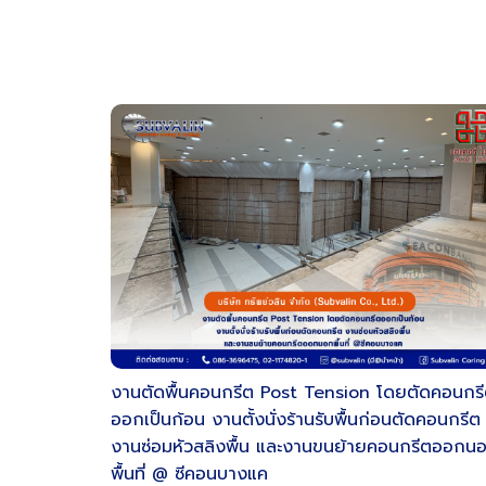
งานตัดพื้นคอนกรีต Post Tension โดยตัดคอนกร
ออกเป็นก้อน งานตั้งนั่งร้านรับพื้นก่อนตัดคอนกรีต
งานซ่อมหัวสลิงพื้น และงานขนย้ายคอนกรีตออกน
พื้นที่ @ ซีคอนบางแค