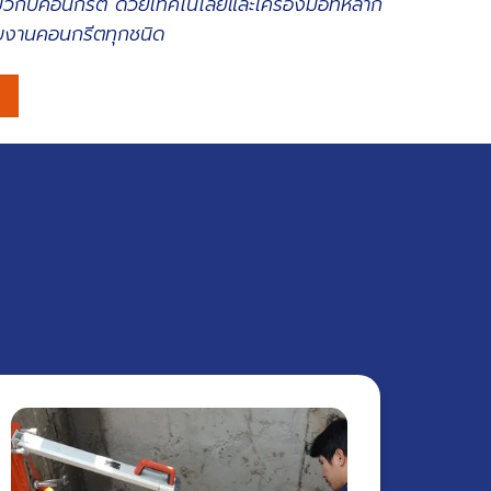
ี่ยวกับคอนกรีต ด้วยเทคโนโลยีและเครื่องมือที่หลาก
บงานคอนกรีตทุกชนิด