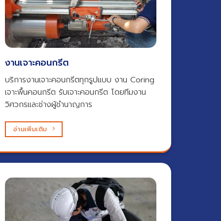
งานเจาะคอนกรีต​
บริการงานเจาะคอนกรีตทุกรูปแบบ งาน Coring
เจาะพื้นคอนกรีต รับเจาะคอนกรีต โดยทีมงาน
วิศวกรและช่างผู้ชำนาญการ
อ่านเพิ่มเติม