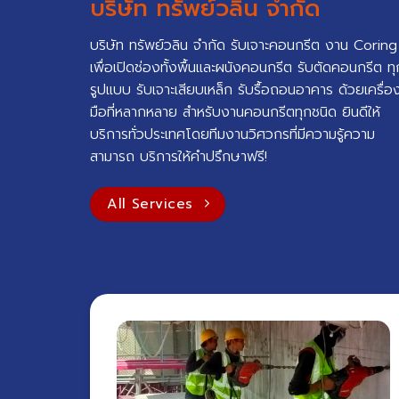
บริษัท ทรัพย์วลิน จำกัด
บริษัท ทรัพย์วลิน จำกัด รับเจาะคอนกรีต งาน Coring
เพื่อเปิดช่องทั้งพื้นและผนังคอนกรีต รับตัดคอนกรีต ทุ
รูปแบบ รับเจาะเสียบเหล็ก รับรื้อถอนอาคาร ด้วยเครื่อ
มือที่หลากหลาย สำหรับงานคอนกรีตทุกชนิด ยินดีให้
บริการทั่วประเทศโดยทีมงานวิศวกรที่มีความรู้ความ
สามารถ บริการให้คำปรึกษาฟรี!
All Services