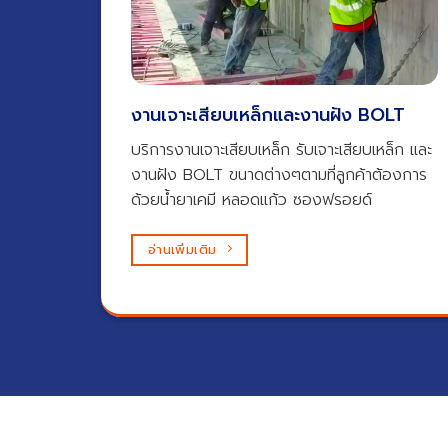
งานเจาะเสียบเหล็กและงานฝัง BOLT​
บริการงานเจาะเสียบเหล็ก รับเจาะเสียบเหล็ก และ
งานฝัง BOLT ขนาดต่างๆตามที่ลูกค้าต้องการ
ด้วยน้ำยาเคมี หลอดแก้ว ซองฟรอยด์
อ่านเพิ่มเติม