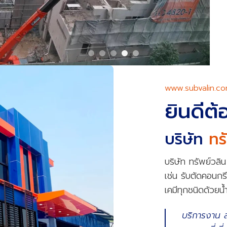
www.subvalin.c
ยินดีต
บริษัท
ทร
บริษัท ทรัพย์วลิ
เช่น รับตัดคอนก
เคมีทุกชนิดด้วยน
บริการงาน 