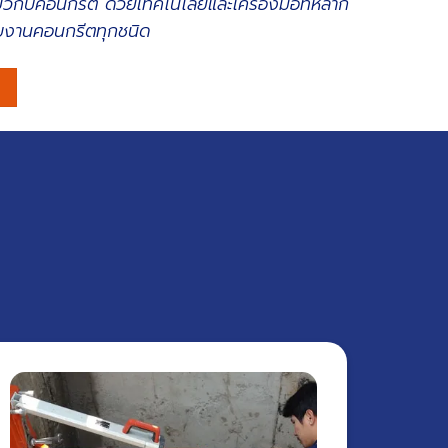
ี่ยวกับคอนกรีต ด้วยเทคโนโลยีและเครื่องมือที่หลาก
บงานคอนกรีตทุกชนิด