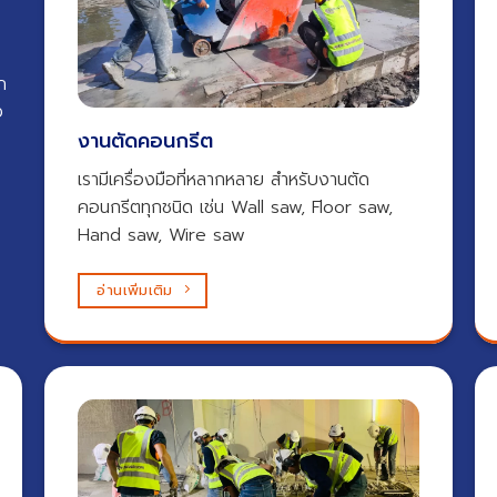
ก
ง
งานตัดคอนกรีต​
เรามีเครื่องมือที่หลากหลาย สำหรับงานตัด
คอนกรีตทุกชนิด เช่น Wall saw, Floor saw,
Hand saw, Wire saw
อ่านเพิ่มเติม