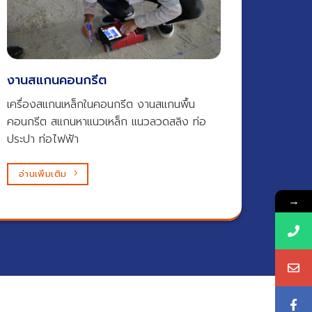
งานสแกนคอนกรีต​
เครื่องสแกนเหล็กในคอนกรีต งานสแกนพื้น
คอนกรีต สแกนหาแนวเหล็ก แนวลวดสลิง ท่อ
ประปา ท่อไฟฟ้า
อ่านเพิ่มเติม
→