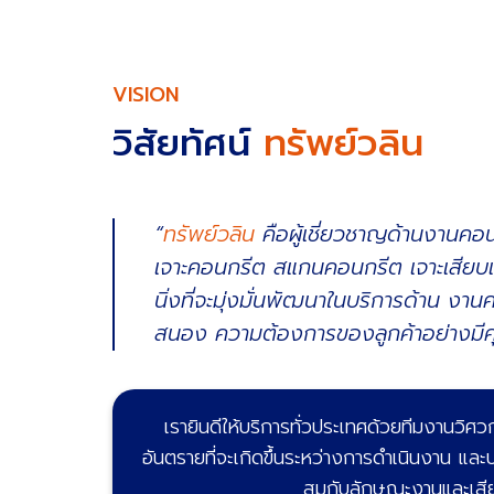
VISION
วิสัยทัศน์
ทรัพย์วลิน
“
ทรัพย์วลิน
คือผู้เชี่ยวชาญด้านงานคอ
เจาะคอนกรีต สแกนคอนกรีต เจาะเสียบเห
นิ่งที่จะมุ่งมั่นพัฒนาในบริการด้าน ง
สนอง ความต้องการของลูกค้าอย่างมี
เรายินดีให้บริการทั่วประเทศด้วยทีมงานวิศว
อันตรายที่จะเกิดขึ้นระหว่างการดำเนินงาน และบ
สมกับลักษณะงานและเสียค่