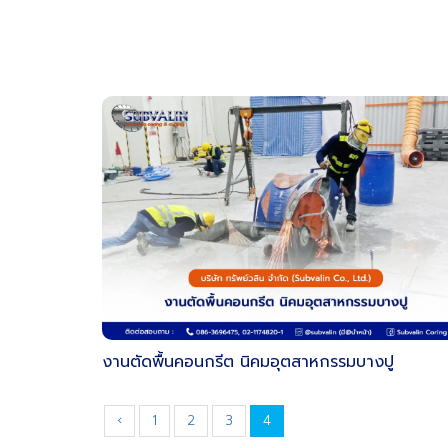
งานตัดพื้นคอนกรีต นิคมอุตสาหกรรมบางปู
‹
1
2
3
4