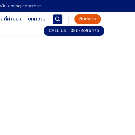
เหล็ก coring concrete
นที่ผ่านมา
บทความ
ติดต่อเรา
CALL US : 086-3696475