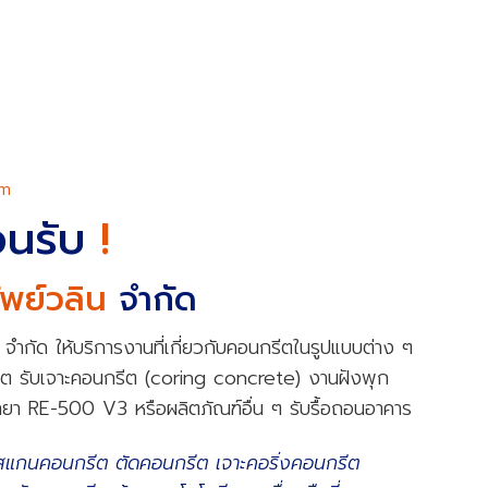
om
้อนรับ
!
ัพย์วลิน
จำกัด
น จำกัด ให้บริการงานที่เกี่ยวกับคอนกรีตในรูปแบบต่าง ๆ
รีต รับเจาะคอนกรีต (coring concrete) งานฝังพุก
้ำยา RE-500 V3 หรือผลิตภัณฑ์อื่น ๆ รับรื้อถอนอาคาร
สแกนคอนกรีต ตัดคอนกรีต เจาะคอริ่งคอนกรีต