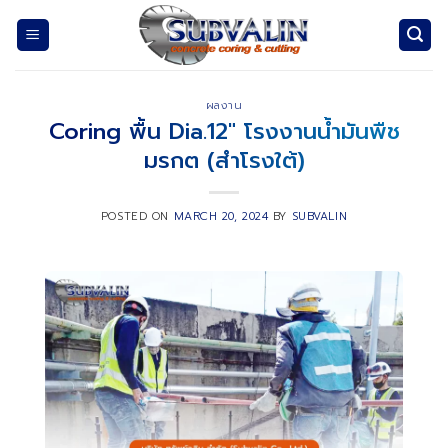
Skip
to
content
ผลงาน
Coring พื้น Dia.12″ โรงงานน้ำมันพืช
มรกต (สำโรงใต้)
POSTED ON
MARCH 20, 2024
BY
SUBVALIN