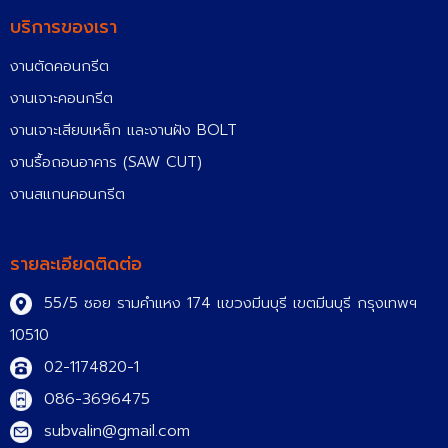
บริการของเรา
งานตัดคอนกรีต
งานเจาะคอนกรีต
งานเจาะเสียบเหล็ก และงานฝัง BOLT
งานรื้อถอนอาคาร (SAW CUT)
งานสแกนคอนกรีต
รายละเอียดติดต่อ
55/5 ซอย รามคำแหง 174 แขวงมีนบุรี เขตมีนบุรี กรุงเทพฯ
10510
02-1174820-1
086-3696475
subvalin@gmail.com