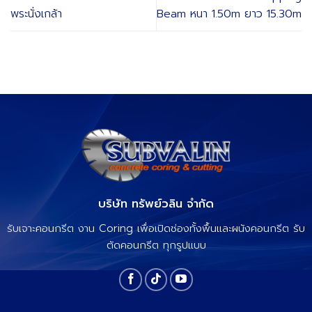
พระนั่งเกล้า
Beam หนา 1.50m ยาว 15.30m
บริษัท ทรัพย์วลิน จำกัด
รับเจาะคอนกรีต งาน Coring เพื่อเปิดช่องทั้งพื้นและผนังคอนกรีต รับ
ตัดคอนกรีต ทุกรูปแบบ