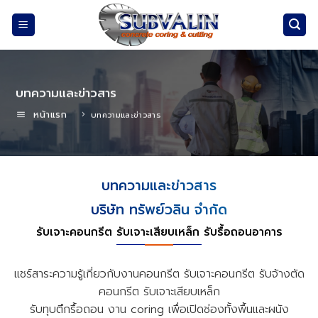
Skip
to
content
บทความและข่าวสาร
หน้าแรก
บทความและข่าวสาร
บทความและข่าวสาร
บริษัท ทรัพย์วลิน จำกัด
รับเจาะคอนกรีต รับเจาะเสียบเหล็ก รับรื้อถอนอาคาร
แชร์สาระความรู้เกี่ยวกับงานคอนกรีต รับเจาะคอนกรีต รับจ้างตัด
คอนกรีต รับเจาะเสียบเหล็ก
รับทุบตึกรื้อถอน งาน coring เพื่อเปิดช่องทั้งพื้นและผนัง