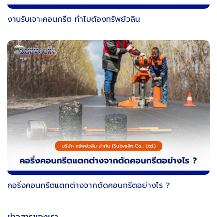
งานรับเจาะคอนกรีต ทำไมต้องทรัพย์วลิน
คอริ่งคอนกรีตแตกต่างจากตัดคอนกรีตอย่างไร ?