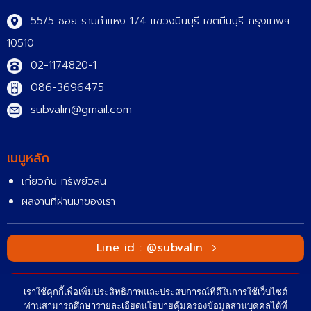
55/5 ซอย รามคำแหง 174 แขวงมีนบุรี เขตมีนบุรี กรุงเทพฯ
10510
02-1174820-1
086-3696475
subvalin@gmail.com
เมนูหลัก
เกี่ยวกับ ทรัพย์วลิน
ผ
ลงานที่ผ่านมาของเรา
Line id : @subvalin
Call us : 086-3696475
เราใช้คุกกี้เพื่อเพิ่มประสิทธิภาพและประสบการณ์ที่ดีในการใช้เว็บไซต์
ท่านสามารถศึกษารายละเอียดนโยบายคุ้มครองข้อมูลส่วนบุคคลได้ที่