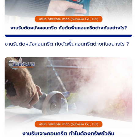
งานรับตัดผนังคอนกรีต กับตัดพื้นคอนกรีตต่างกันอย่างไร ?