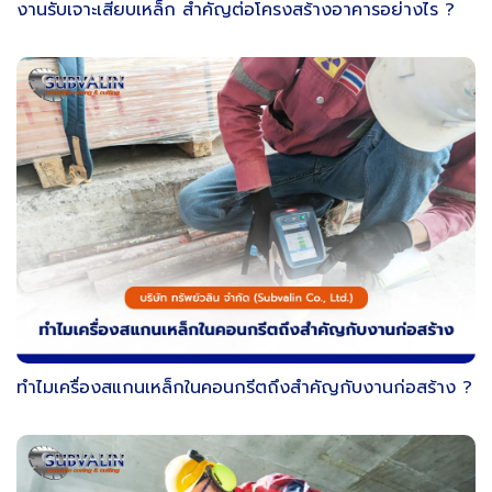
งานรับเจาะเสียบเหล็ก สำคัญต่อโครงสร้างอาคารอย่างไร ?
ทำไมเครื่องสแกนเหล็กในคอนกรีตถึงสำคัญกับงานก่อสร้าง ?