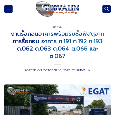
Skip
to
content
ผลงาน
งานรื้อถอนอาคารพร้อมรับซื้อพัสดุจาก
การรื้อถอน อาคาร ท.191 ท.192 ท.193
ต.062 ต.063 ต.064 ต.066 และ
ต.067
POSTED ON
OCTOBER 16, 2025
BY
SUBVALIN