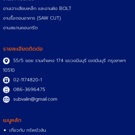
งานเจาะเสียบเหล็ก และงานฝัง BOLT
งานรื้อถอนอาคาร (SAW CUT)
งานสแกนคอนกรีต
รายละเอียดติดต่อ
55/5 ซอย รามคำแหง 174 แขวงมีนบุรี เขตมีนบุรี กรุงเทพฯ
10510
02-1174820-1
086-3696475
subvalin@gmail.com
เมนูหลัก
เกี่ยวกับ ทรัพย์วลิน