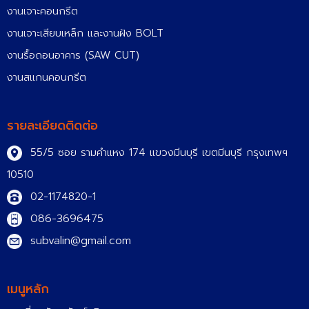
งานเจาะคอนกรีต
งานเจาะเสียบเหล็ก และงานฝัง BOLT
งานรื้อถอนอาคาร (SAW CUT)
งานสแกนคอนกรีต
รายละเอียดติดต่อ
55/5 ซอย รามคำแหง 174 แขวงมีนบุรี เขตมีนบุรี กรุงเทพฯ
10510
02-1174820-1
086-3696475
subvalin@gmail.com
เมนูหลัก